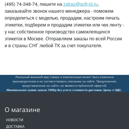
(495) 74-348-74, пишите на
zakaz@soft-id.ru
,
заказывайте звонок нашего менеджера - поможем
определиться с моделью, продадим, настроим печать
этикетки, подберем и продадим этикетки или чек ленту -
у нас собственное производство самоклеящихся
этикеток в Москве. Отправляем заказы по всей России
и в страны СНГ любой ТК за счет покупателя.
Реальный внешний вид товара и комплектация может быть изменена
производителем и не соответствовать описанию на сайте. Предложения,
представленные на сайте, не являются публичной офертой.
Минимальная сумма заказа 1000р без учета стоимости доставки. Цены с НДС.
О магазине
НОВОСТИ
ДОСТАВКА