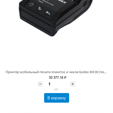
Принтер мобильный печати этикеток и чеков Godex MX30 (Черный, RS+USB+Bluetooth, 203 dpi, 72 мм)
33 377.16 ₽
шт
В корзину