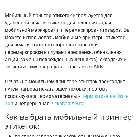
Мобильный принтер этикеток используется для
удаленной печати этикеток для решения задач
мобильной маркировки и перемаркировки товаров. Вы
можете использовать мобильные принтеры этикеток
для печати этикеток в торговом зале (для
перемаркировки в случае переоценки, объявления
акций, замены поврежденных ценников), складских и
логистических операциях. Работает от АКБ.
Печать на мобильном принтере этикеток происходит
путем нагрева печатающей головки, поэтому
используются термоматериалы -
термоэтикетки Эко и
Топ
и непрерывная
чековая лента
.
Как выбрать мобильный принтер
этикеток:
по способу передачи связи от ПК/ мобильного