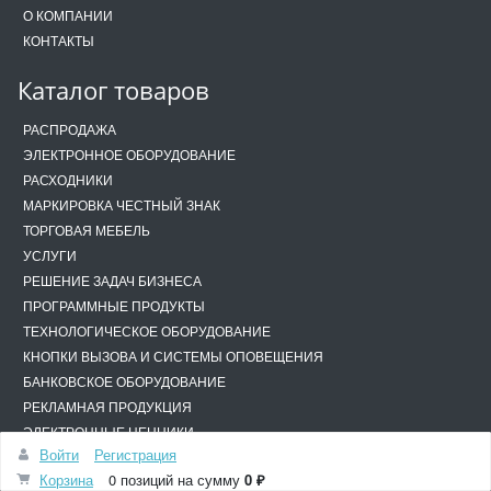
О КОМПАНИИ
КОНТАКТЫ
Каталог товаров
РАСПРОДАЖА
ЭЛЕКТРОННОЕ ОБОРУДОВАНИЕ
РАСХОДНИКИ
МАРКИРОВКА ЧЕСТНЫЙ ЗНАК
ТОРГОВАЯ МЕБЕЛЬ
УСЛУГИ
РЕШЕНИЕ ЗАДАЧ БИЗНЕСА
ПРОГРАММНЫЕ ПРОДУКТЫ
ТЕХНОЛОГИЧЕСКОЕ ОБОРУДОВАНИЕ
КНОПКИ ВЫЗОВА И СИСТЕМЫ ОПОВЕЩЕНИЯ
БАНКОВСКОЕ ОБОРУДОВАНИЕ
РЕКЛАМНАЯ ПРОДУКЦИЯ
ЭЛЕКТРОННЫЕ ЦЕННИКИ
Войти
Регистрация
ООО "ТЕХНОЛОГИИ БУДУЩЕГО"
Корзина
0 позиций
на сумму
0 ₽