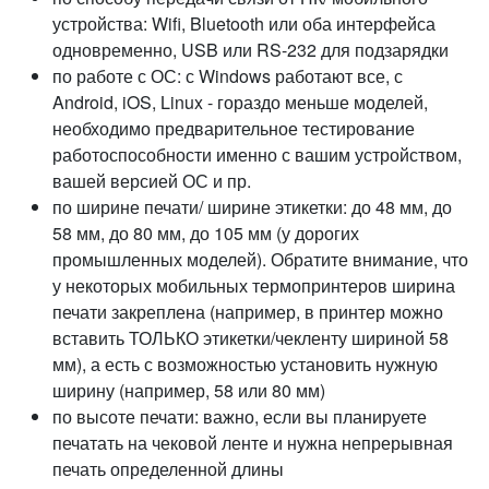
устройства: Wifi, Bluetooth или оба интерфейса
одновременно, USB или RS-232 для подзарядки
по работе с ОС: с Windows работают все, с
Android, iOS, Linux - гораздо меньше моделей,
необходимо предварительное тестирование
работоспособности именно с вашим устройством,
вашей версией ОС и пр.
по ширине печати/ ширине этикетки: до 48 мм, до
58 мм, до 80 мм, до 105 мм (у дорогих
промышленных моделей). Обратите внимание, что
у некоторых мобильных термопринтеров ширина
печати закреплена (например, в принтер можно
вставить ТОЛЬКО этикетки/чекленту шириной 58
мм), а есть с возможностью установить нужную
ширину (например, 58 или 80 мм)
по высоте печати: важно, если вы планируете
печатать на чековой ленте и нужна непрерывная
печать определенной длины