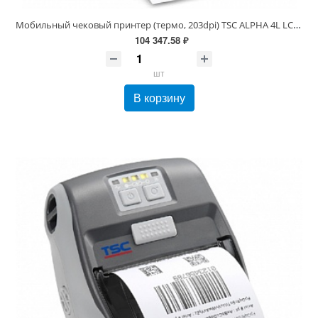
Мобильный чековый принтер (термо, 203dpi) TSC ALPHA 4L LCD+BT+WiFi
104 347.58 ₽
шт
В корзину