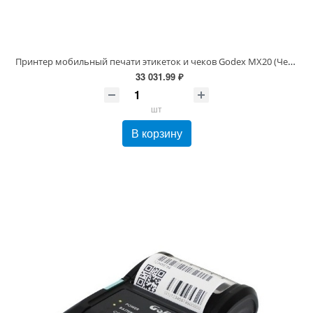
Принтер мобильный печати этикеток и чеков Godex MX20 (Черный, RS+USB+Bluetooth, 203 dpi, 48 мм)
33 031.99 ₽
шт
В корзину