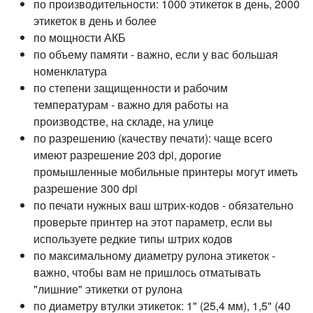
по производительности: 1000 этикеток в день, 2000
этикеток в день и более
по мощности АКБ
по объему памяти - важно, если у вас большая
номенклатура
по степени защищенности и рабочим
температурам - важно для работы на
производстве, на складе, на улице
по разрешению (качеству печати): чаще всего
имеют разрешение 203 dpi, дорогие
промышленные мобильные принтеры могут иметь
разрешение 300 dpi
по печати нужных ваш штрих-кодов - обязательно
проверьте принтер на этот параметр, если вы
используете редкие типы штрих кодов
по максимальному диаметру рулона этикеток -
важно, чтобы вам не пришлось отматывать
"лишние" этикетки от рулона
по диаметру втулки этикеток: 1" (25,4 мм), 1,5" (40