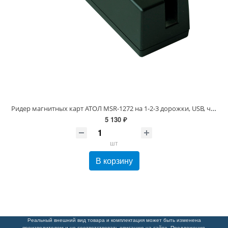
Ридер магнитных карт АТОЛ MSR-1272 на 1-2-3 дорожки, USB, черный (36 554)
5 130 ₽
шт
В корзину
Реальный внешний вид товара и комплектация может быть изменена
производителем и не соответствовать описанию на сайте. Предложения,