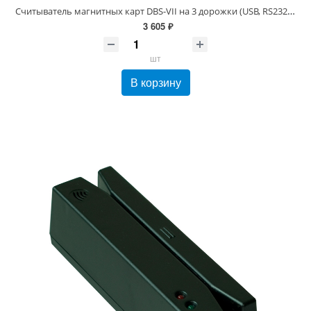
Считыватель магнитных карт DBS-VII на 3 дорожки (USB, RS232, черный)
3 605 ₽
шт
В корзину