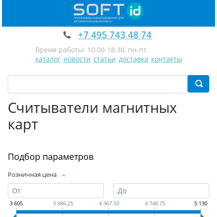
+7 495 743 48 74
Время работы: 10:00-18:30, пн-пт.
каталог
новости
статьи
доставка
контакты
Считыватели магнитных
карт
Подбор параметров
Розничная цена
3 605
3 986.25
4 367.50
4 748.75
5 130