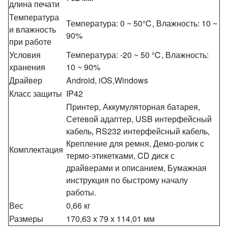
длина печати
Температура
Температура: 0 ~ 50℃, Влажность: 10 ~
и влажность
90%
при работе
Условия
Температура: -20 ~ 50 ℃, Влажность:
хранения
10 ~ 90%
Драйвер
Android, iOS,Windows
Класс защиты
IP42
Принтер, Аккумуляторная батарея,
Сетевой адаптер, USB интерфейсный
кабель, RS232 интерфейсный кабель,
Крепление для ремня, Демо-ролик с
Комплектация
термо-этикетками, CD диск с
драйверами и описанием, Бумажная
инструкция по быстрому началу
работы.
Вес
0,66 кг
Размеры
170,63 x 79 x 114,01 мм