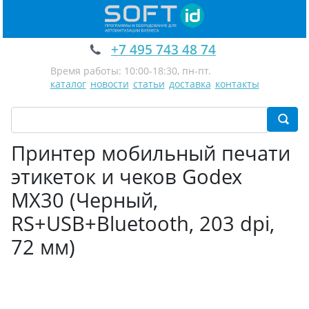
+7 495 743 48 74
Время работы: 10:00-18:30, пн-пт.
каталог
новости
статьи
доставка
контакты
Принтер мобильный печати
этикеток и чеков Godex
MX30 (Черный,
RS+USB+Bluetooth, 203 dpi,
72 мм)