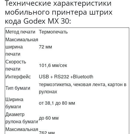
Технические характеристики
мобильного принтера штрих
кода Godex MX 30:
Метод печати
Термопечать
Максимальная
ширина
72 мм
печати
Скорость
101,6 мм/сек
печати
Интерфейс
USB + RS232 +Bluetooth
термоэтикетка, чековая лента, картон в
Тип бумаги
рулонах
Ширина
от 38,1 до 80 мм
бумаги
Диаметр
до 60 мм
рулона бумаги
Максимальная
762 мм