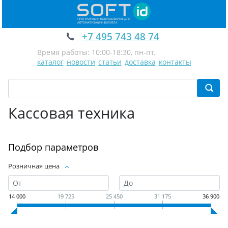
+7 495 743 48 74
Время работы: 10:00-18:30, пн-пт.
каталог
новости
статьи
доставка
контакты
Кассовая техника
Подбор параметров
Розничная цена
14 000
19 725
25 450
31 175
36 900