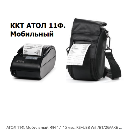
АТОЛ 11Ф. Мобильный. ФН 1.1 15 мес. RS+USB Wifi/BT/2G/АКБ Мобильная ККТ (48 064)