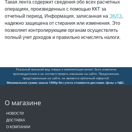
Такая лента содержит сведения обо всех расчетных
операциях, произведенных с помощью ККТ за
отчетный период. Информация, записанная на
ЭКЛЗ
,
надежно защищена от стирания или изменения. Это
позволяет контролирующим органам осуществлять
полный учет доходов и правильно исчислять налоги.
Реальный внешний вид товара и комплектация может быть изменена
производителем и не соответствовать описанию на сайте. Предложения,
представленные на сайте, не являются публичной офертой.
Минимальная сумма заказа 1000р без учета стоимости доставки. Цены с НДС.
О магазине
НОВОСТИ
ДОСТАВКА
О КОМПАНИИ