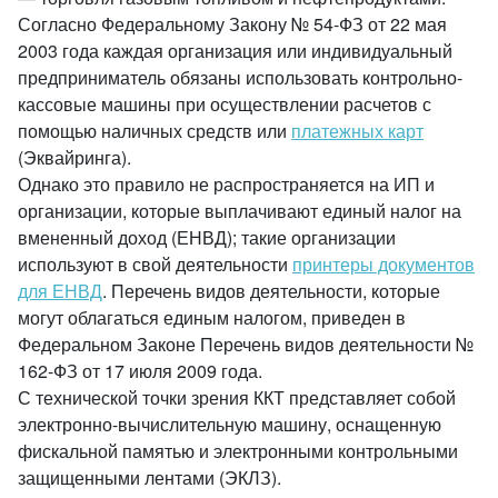
Согласно Федеральному Закону № 54-ФЗ от 22 мая
2003 года каждая организация или индивидуальный
предприниматель обязаны использовать контрольно-
кассовые машины при осуществлении расчетов с
помощью наличных средств или
платежных карт
(Эквайринга).
Однако это правило не распространяется на ИП и
организации, которые выплачивают единый налог на
вмененный доход (ЕНВД); такие организации
используют в свой деятельности
принтеры документов
для ЕНВД
. Перечень видов деятельности, которые
могут облагаться единым налогом, приведен в
Федеральном Законе Перечень видов деятельности №
162-ФЗ от 17 июля 2009 года.
С технической точки зрения ККТ представляет собой
электронно-вычислительную машину, оснащенную
фискальной памятью и электронными контрольными
защищенными лентами (ЭКЛЗ).