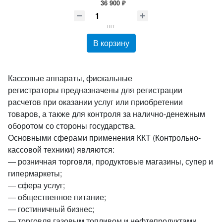
36 900 ₽
шт
В корзину
Кассовые аппараты, фискальные
регистраторы предназначены для регистрации
расчетов при оказании услуг или приобретении
товаров, а также для контроля за налично-денежным
оборотом со стороны государства.
Основными сферами применения ККТ (Контрольно-
кассовой техники) являются:
— розничная торговля, продуктовые магазины, супер и
гипермаркеты;
— сфера услуг;
— общественное питание;
— гостиничный бизнес;
— торговля газовым топливом и нефтепродуктами.