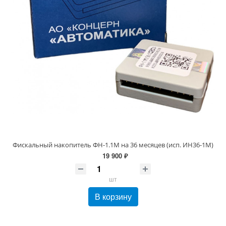
Фискальный накопитель ФН-1.1М на 36 месяцев (исп. ИН36-1М)
19 900 ₽
шт
В корзину