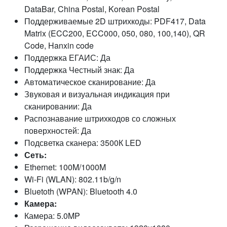
DataBar, China Postal, Korean Postal
Поддерживаемые 2D штрихкоды: PDF417, Data
Matrix (ECC200, ECC000, 050, 080, 100,140), QR
Code, Hanxin code
Поддержка ЕГАИС: Да
Поддержка Честный знак: Да
Автоматическое сканирование: Да
Звуковая и визуальная индикация при
сканировании: Да
Распознавание штрихкодов со сложных
поверхностей: Да
Подсветка сканера: 3500К LED
Сеть:
Ethernet: 100M/1000M
Wi-Fi (WLAN): 802.11b/g/n
Bluetoth (WPAN): Bluetooth 4.0
Камера:
Камера: 5.0MP