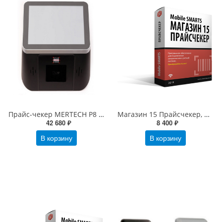
Прайс-чекер MERTECH P8 (8", Android 11, 2хUSB, LAN, Wi-Fi, Bluetooth, PoE)
Магазин 15 Прайсчекер, Полный на 1 год (PC15C-1C8-1Y)
42 680 ₽
8 400 ₽
В корзину
В корзину