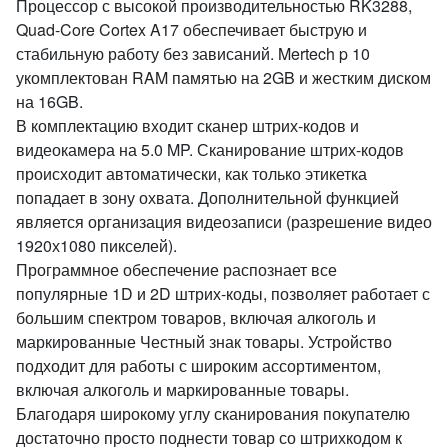
Процессор с высокой производительностью RK3288,
Quad-Core Cortex A17 обеспечивает быструю и
стабильную работу без зависаний. Mertech p 10
укомплектован RAM памятью на 2GB и жестким диском
на 16GB.
В комплектацию входит сканер штрих-кодов и
видеокамера на 5.0 MP. Сканирование штрих-кодов
происходит автоматически, как только этикетка
попадает в зону охвата. Дополнительной функцией
является организация видеозаписи (разрешение видео
1920х1080 пикселей).
Программное обеспечение распознает все
популярные 1D и 2D штрих-коды, позволяет работает с
большим спектром товаров, включая алкоголь и
маркированные Честный знак товары. Устройство
подходит для работы с широким ассортиментом,
включая алкоголь и маркированные товары.
Благодаря широкому углу сканирования покупателю
достаточно просто поднести товар со штрихкодом к