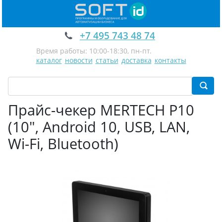
+7 495 743 48 74
Время работы: 10:00-18:30, пн-пт.
каталог
новости
статьи
доставка
контакты
Прайс-чекер MERTECH P10
(10", Android 10, USB, LAN,
Wi-Fi, Bluetooth)