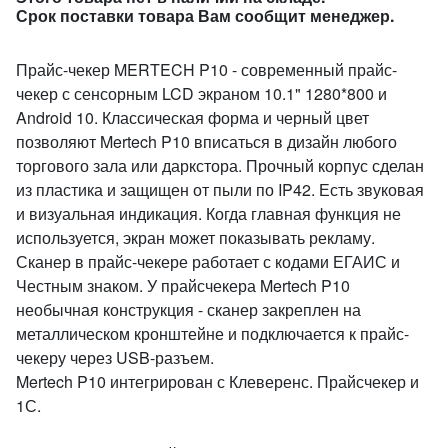
Срок поставки товара Вам сообщит менеджер.
Прайс-чекер MERTECH P10 - современный прайс-
чекер с сенсорным LCD экраном 10.1" 1280*800 и
Android 10. Классическая форма и черный цвет
позволяют Mertech P10 вписаться в дизайн любого
торгового зала или даркстора. Прочный корпус сделан
из пластика и защищен от пыли по IP42. Есть звуковая
и визуальная индикация. Когда главная функция не
используется, экран может показывать рекламу.
Сканер в прайс-чекере работает с кодами ЕГАИС и
Честным знаком. У прайсчекера Mertech P10
необычная конструкция - сканер закреплен на
металлическом кронштейне и подключается к прайс-
чекеру через USB-разъем.
Mertech P10 интегрирован с Клеверенс. Прайсчекер и
1С.