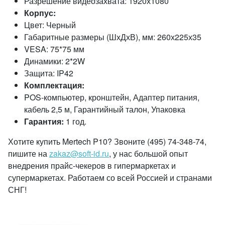
Разрешение видеозахвата: 1920х1080
Корпус:
Цвет: Черный
Габаритные размеры (ШхДхВ), мм: 260х225х35
VESA: 75*75 мм
Динамики: 2*2W
Защита: IP42
Комплектация:
POS-компьютер, кронштейн, Адаптер питания,
кабель 2,5 м, Гарантийный талон, Упаковка
Гарантия:
1 год.
Хотите купить Mertech P10? Звоните (495) 74-348-74,
пишите на
zakaz@soft-id.ru
, у нас большой опыт
внедрения прайс-чекеров в гипермаркетах и
супермаркетах. Работаем со всей Россией и странами
СНГ!