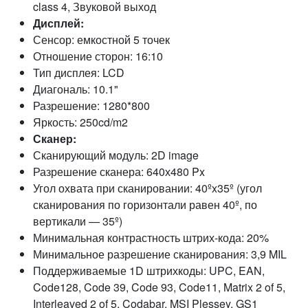
class 4, Звуковой выход
Дисплей:
Сенсор: емкостной 5 точек
Отношение сторон: 16:10
Тип дисплея: LCD
Диагональ: 10.1"
Разрешение: 1280*800
Яркость: 250cd/m2
Сканер:
Сканирующий модуль: 2D image
Разрешение сканера: 640х480 Px
Угол охвата при сканировании: 40ºx35º (угол
сканирования по горизонтали равен 40º, по
вертикали — 35º)
Минимальная контрастность штрих-кода: 20%
Минимальное разрешение сканирования: 3,9 MIL
Поддерживаемые 1D штрихкоды: UPC, EAN,
Code128, Code 39, Code 93, Code11, Matrix 2 of 5,
Interleaved 2 of 5, Codabar, MSI Plessey, GS1