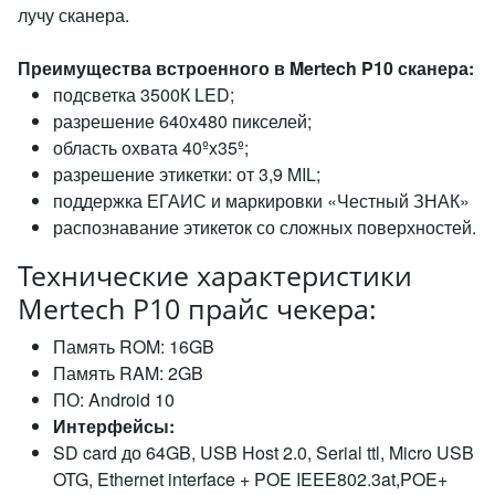
лучу сканера.
Преимущества встроенного в Mertech P10 сканера:
подсветка 3500К LED;
разрешение 640x480 пикселей;
область охвата 40ºx35º;
разрешение этикетки: от 3,9 MIL;
поддержка ЕГАИС и маркировки «Честный ЗНАК»
распознавание этикеток со сложных поверхностей.
Технические характеристики
Mertech P10 прайс чекера:
Память ROM: 16GB
Память RAM: 2GB
ПО: Android 10
Интерфейсы:
SD card до 64GB, USB Host 2.0, Serial ttl, Micro USB
OTG, Ethernet interface + POE IEEE802.3at,POE+