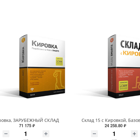
ровка, ЗАРУБЕЖНЫЙ СКЛАД
Склад 15 с Кировкой, Базо
71 175 ₽
24 258.80 ₽
шт
шт