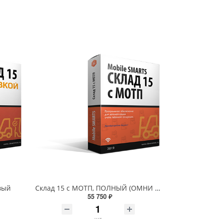
вый
Склад 15 с МОТП, ПОЛНЫЙ (ОМНИ С МОТП)
55 750 ₽
шт