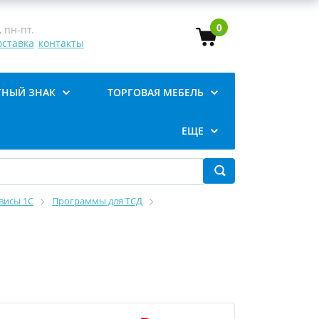
0
 пн-пт.
оставка
контакты
ТНЫЙ ЗНАК
ТОРГОВАЯ МЕБЕЛЬ
ЕЩЕ
висы 1С
Программы для ТСД