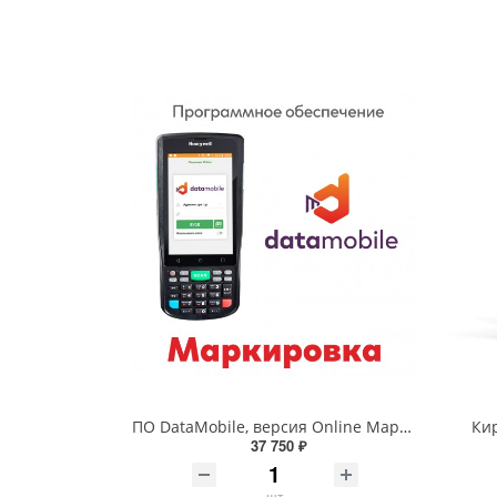
ПО DataMobile, версия Online Маркировка + ЕГАИС (Android)
Ки
37 750 ₽
шт