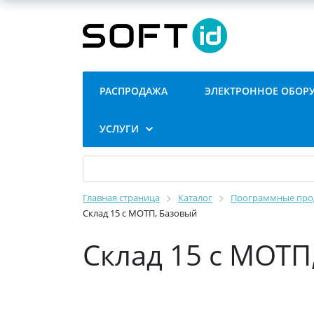
РАСПРОДАЖА
ЭЛЕКТРОННОЕ ОБОР
УСЛУГИ
Главная страница
Каталог
Программные проду
Склад 15 с МОТП, Базовый
Склад 15 с МОТП