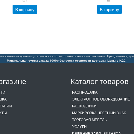
В корзину
В корзину
ть изменена производителем и не соответствовать описанию на сайте. Предложения, пре
Минимальная сумма заказа 1000р без учета стоимости доставки. Цены с НДС.
агазине
Каталог товаров
СТИ
РАСПРОДАЖА
ВКА
ЭЛЕКТРОННОЕ ОБОРУДОВАНИЕ
ПАНИИ
РАСХОДНИКИ
КТЫ
МАРКИРОВКА ЧЕСТНЫЙ ЗНАК
ТОРГОВАЯ МЕБЕЛЬ
УСЛУГИ
РЕШЕНИЕ ЗАДАЧ БИЗНЕСА